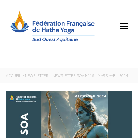
ACCUEIL
>
NEWSLETTER
>
NEWSLETTER SOA N°16 – MARS-AVRIL 2024