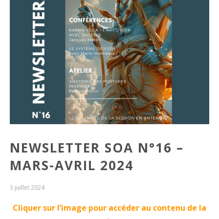
NEWSLETTER SOA N°16 –
MARS-AVRIL 2024
3 juillet 2024
Cliquer sur l’image pour accéder au contenu de la